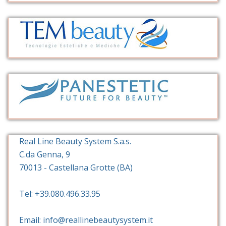
Real Line Beauty System S.a.s.
C.da Genna, 9
70013 - Castellana Grotte (BA)
Tel: +39.080.496.33.95
Email: info@reallinebeautysystem.it