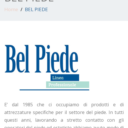
Home
BEL PIEDE
E’ dal 1985 che ci occupiamo di prodotti e di
attrezzature specifiche per il settore del piede. In tutti
questi anni, lavorando a stretto contatto con gli
operatori del piede ed estetiste abbiamo avuto modo di