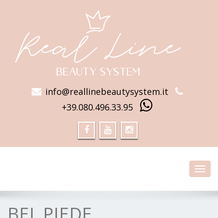
info@reallinebeautysystem.it
+39.080.496.33.95
Toggl
navig
BEL PIEDE