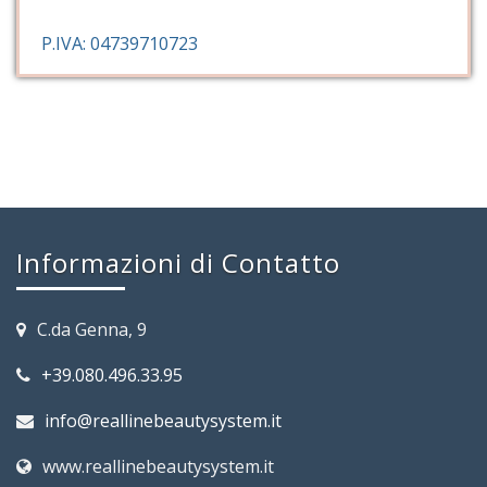
P.IVA: 04739710723
Informazioni di Contatto
C.da Genna, 9
+39.080.496.33.95
info@reallinebeautysystem.it
www.reallinebeautysystem.it