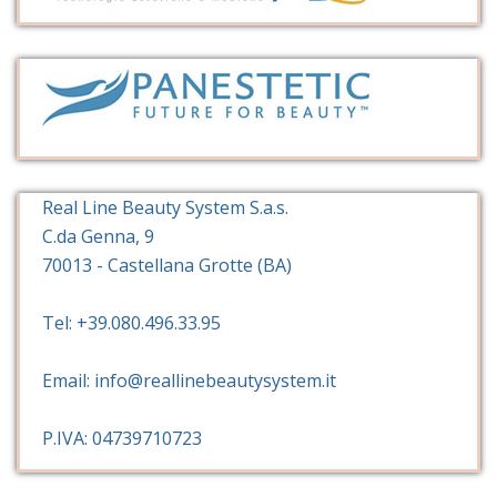
Real Line Beauty System S.a.s.
C.da Genna, 9
70013 - Castellana Grotte (BA)
Tel: +39.080.496.33.95
Email: info@reallinebeautysystem.it
P.IVA: 04739710723