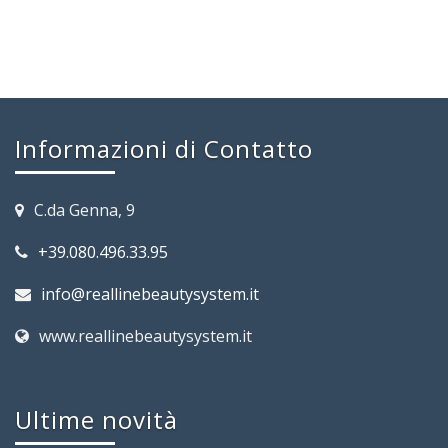
Informazioni di Contatto
C.da Genna, 9
+39.080.496.33.95
info@reallinebeautysystem.it
www.reallinebeautysystem.it
Ultime novità