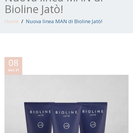
Bioline Jatò!
Home
Nuova linea MAN di Bioline Jatò!
08
Gen 21