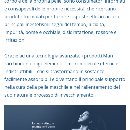
corpo e della propria pelle, sono consumatori informati
e consapevoli delle proprie necessità, che ricercano
prodotti formulati per fornire risposte efficaci ai loro
principali inestetismi: segni del tempo, lucidità,
impurità, borse e occhiaie, disidratazione, rossore e
irritazioni.
Grazie ad una tecnologia avanzata, i prodotti Man
racchiudono oligoelementi – micromolecole eterne e
indistruttibili – che si trasformano in sostanze
facilmente assorbibili e diventano il principale supporto
nella cura della pelle maschile e nel rallentamento del
suo naturale processo di invecchiamento.