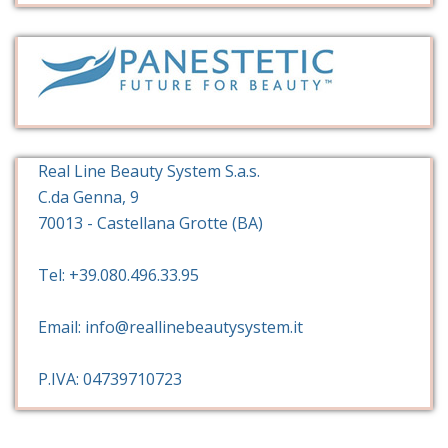
Real Line Beauty System S.a.s.
C.da Genna, 9
70013 - Castellana Grotte (BA)
Tel: +39.080.496.33.95
Email: info@reallinebeautysystem.it
P.IVA: 04739710723