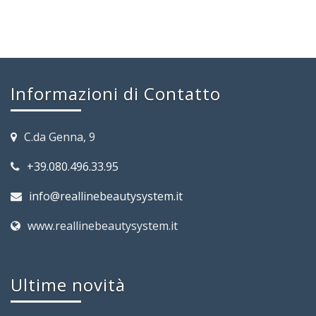
Informazioni di Contatto
C.da Genna, 9
+39.080.496.33.95
info@reallinebeautysystem.it
www.reallinebeautysystem.it
Ultime novità