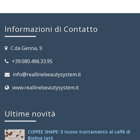
Informazioni di Contatto
C.da Genna, 9
+39.080.496.33.95
info@reallinebeautysystem.it
www.reallinebeautysystem.it
Ultime novità
COFFEE SHAPE: Il nuovo trattamento al caffè di
Bioline Jatò