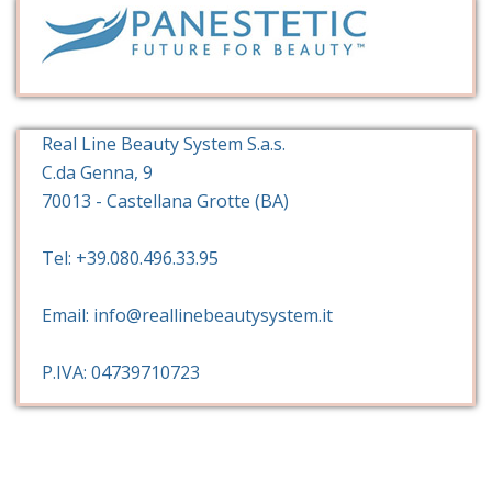
Real Line Beauty System S.a.s.
C.da Genna, 9
70013 - Castellana Grotte (BA)
Tel: +39.080.496.33.95
Email: info@reallinebeautysystem.it
P.IVA: 04739710723