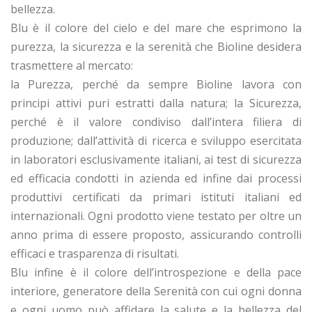
bellezza.
Blu è il colore del cielo e del mare che esprimono la
purezza, la sicurezza e la serenità che Bioline desidera
trasmettere al mercato:
la Purezza, perché da sempre Bioline lavora con
principi attivi puri estratti dalla natura; la Sicurezza,
perché è il valore condiviso dall’intera filiera di
produzione; dall’attività di ricerca e sviluppo esercitata
in laboratori esclusivamente italiani, ai test di sicurezza
ed efficacia condotti in azienda ed infine dai processi
produttivi certificati da primari istituti italiani ed
internazionali. Ogni prodotto viene testato per oltre un
anno prima di essere proposto, assicurando controlli
efficaci e trasparenza di risultati.
Blu infine è il colore dell’introspezione e della pace
interiore, generatore della Serenità con cui ogni donna
e ogni uomo può affidare la salute e la bellezza del