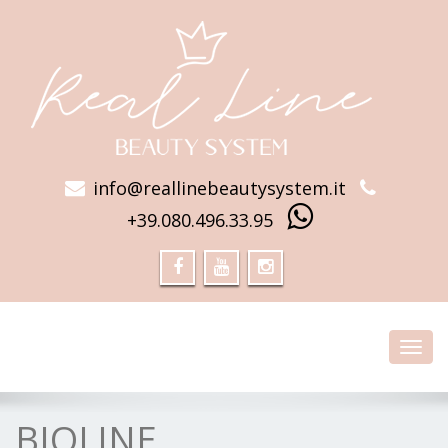
info@reallinebeautysystem.it
+39.080.496.33.95
Toggl
navig
BIOLINE