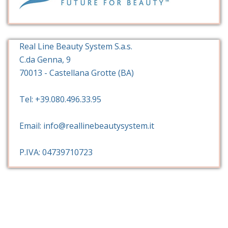
Real Line Beauty System S.a.s.
C.da Genna, 9
70013 - Castellana Grotte (BA)
Tel: +39.080.496.33.95
Email: info@reallinebeautysystem.it
P.IVA: 04739710723