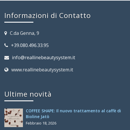
Informazioni di Contatto
C.da Genna, 9
+39.080.496.33.95
info@reallinebeautysystem.it
www.reallinebeautysystem.it
Ultime novità
COFFEE SHAPE: Il nuovo trattamento al caffè di
Bioline Jatò
Febbraio 18, 2026