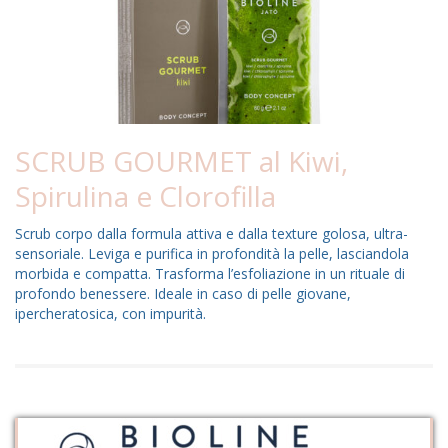
SCRUB GOURMET al Kiwi,
Spirulina e Clorofilla
Scrub corpo dalla formula attiva e dalla texture golosa, ultra-
sensoriale. Leviga e purifica in profondità la pelle, lasciandola
morbida e compatta. Trasforma l’esfoliazione in un rituale di
profondo benessere. Ideale in caso di pelle giovane,
ipercheratosica, con impurità.