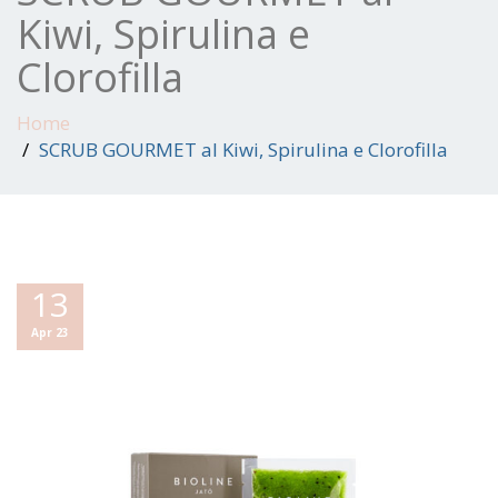
Kiwi, Spirulina e
Clorofilla
Home
SCRUB GOURMET al Kiwi, Spirulina e Clorofilla
13
Apr 23