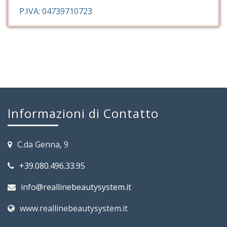
P.IVA: 04739710723
Informazioni di Contatto
C.da Genna, 9
+39.080.496.33.95
info@reallinebeautysystem.it
www.reallinebeautysystem.it