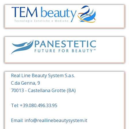
Real Line Beauty System S.a.s.
C.da Genna, 9
70013 - Castellana Grotte (BA)
Tel: +39.080.496.33.95
Email: info@reallinebeautysystem.it