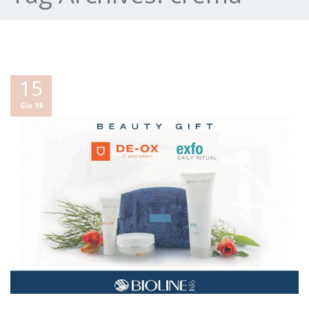
15
Giu 18